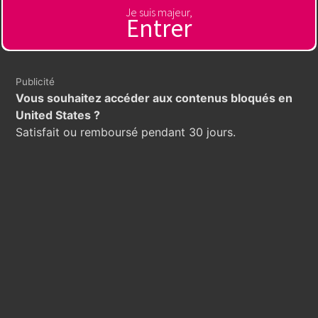
Je suis majeur,
đến những trò chơi thú vị mà còn an toàn và công
Entrer
bằng, nơi người chơi có thể thoải mái tham gia mà
không phải lo lắng về vấn đề bảo mật thông tin hay sự
gian lận. Hệ thống thanh toán nhanh chóng, cùng với
nhiều lựa chọn cá cược, đã góp phần khẳng định tên
Publicité
Vous souhaitez accéder aux contenus bloqués en
tuổi của 123B trong lòng cộng đồng game thủ.
United States ?
2. Đặc Điểm Nổi Bật Của 123B
Satisfait ou remboursé pendant 30 jours.
Giao diện mượt mà và dễ sử dụng
Một trong những yếu tố giúp 123B chiếm được cảm
tình của người chơi chính là giao diện thân thiện và dễ
sử dụng. Với thiết kế hiện đại và khoa học, người chơi
có thể dễ dàng tìm thấy trò chơi yêu thích và điều
hướng qua các phần khác nhau trên nền tảng mà
không gặp khó khăn.
Khả năng bảo mật tuyệt đối
123B chú trọng việc bảo vệ thông tin cá nhân của
người chơi. Nhà cái này sử dụng các công nghệ mã